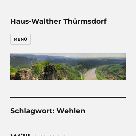
Haus-Walther Thürmsdorf
MENÜ
Schlagwort:
Wehlen