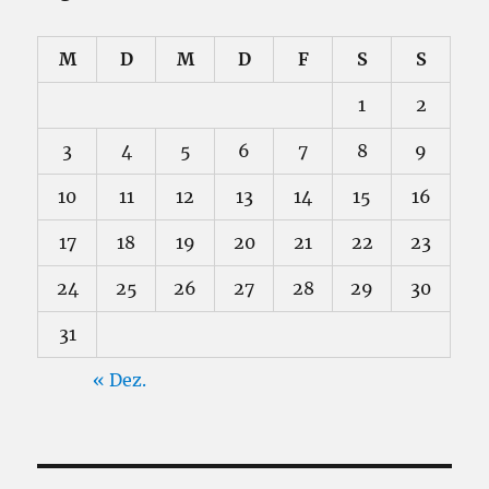
M
D
M
D
F
S
S
1
2
3
4
5
6
7
8
9
10
11
12
13
14
15
16
17
18
19
20
21
22
23
24
25
26
27
28
29
30
31
« Dez.